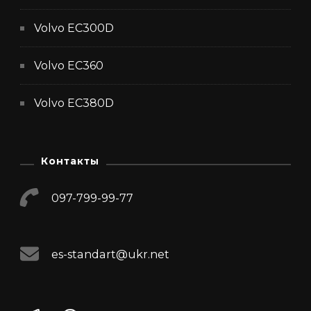
Volvo EC300D
Volvo EC360
Volvo EC380D
Контакты
097-799-99-77
es-standart@ukr.net