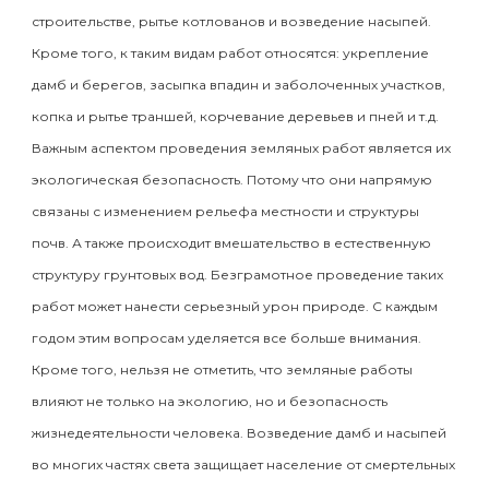
строительстве, рытье котлованов и возведение насыпей.
Кроме того, к таким видам работ относятся: укрепление
дамб и берегов, засыпка впадин и заболоченных участков,
копка и рытье траншей, корчевание деревьев и пней и т.д.
Важным аспектом проведения земляных работ является их
экологическая безопасность. Потому что они напрямую
связаны с изменением рельефа местности и структуры
почв. А также происходит вмешательство в естественную
структуру грунтовых вод. Безграмотное проведение таких
работ может нанести серьезный урон природе. С каждым
годом этим вопросам уделяется все больше внимания.
Кроме того, нельзя не отметить, что земляные работы
влияют не только на экологию, но и безопасность
жизнедеятельности человека. Возведение дамб и насыпей
во многих частях света защищает население от смертельных