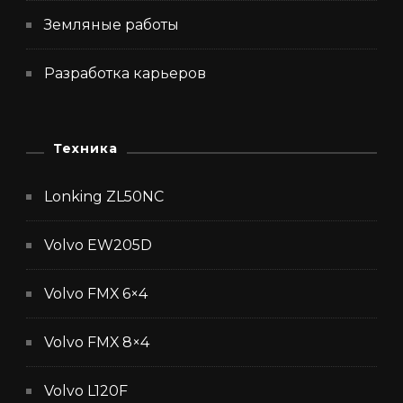
Земляные работы
Разработка карьеров
Техника
Lonking ZL50NC
Volvo EW205D
Volvo FMX 6×4
Volvo FMX 8×4
Volvo L120F