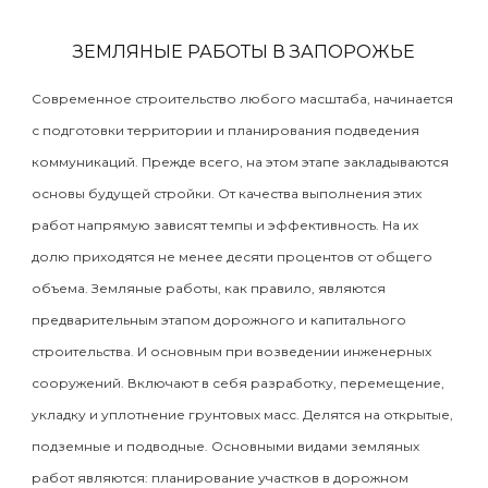
ЗЕМЛЯНЫЕ РАБОТЫ В ЗАПОРОЖЬЕ
Современное строительство любого масштаба, начинается
с подготовки территории и планирования подведения
коммуникаций. Прежде всего, на этом этапе закладываются
основы будущей стройки. От качества выполнения этих
работ напрямую зависят темпы и эффективность. На их
долю приходятся не менее десяти процентов от общего
объема. Земляные работы, как правило, являются
предварительным этапом дорожного и капитального
строительства. И основным при возведении инженерных
сооружений. Включают в себя разработку, перемещение,
укладку и уплотнение грунтовых масс. Делятся на открытые,
подземные и подводные. Основными видами земляных
работ являются: планирование участков в дорожном